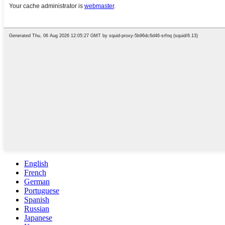
English
French
German
Portuguese
Spanish
Russian
Japanese