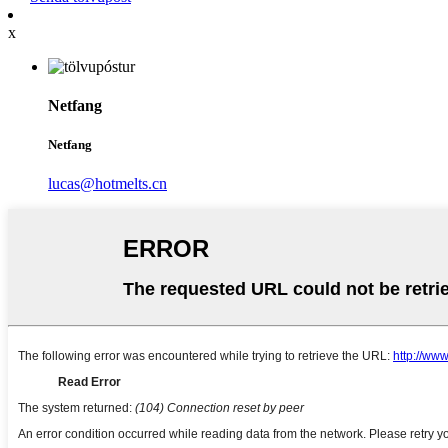
x
Netfang
Netfang
lucas@hotmelts.cn