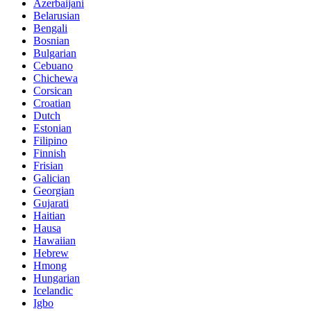
Azerbaijani
Belarusian
Bengali
Bosnian
Bulgarian
Cebuano
Chichewa
Corsican
Croatian
Dutch
Estonian
Filipino
Finnish
Frisian
Galician
Georgian
Gujarati
Haitian
Hausa
Hawaiian
Hebrew
Hmong
Hungarian
Icelandic
Igbo