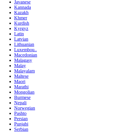
Javanese
Kannada
Kazakh
Khmer
Kurdish
Kyrgyz
Latin
Latvian
Lithuanian
Luxembou..
Macedonian
Malagasy
Malay
Malayalam
Maltese
Maori
Marathi
Mongolian
Burmese
Nepali
Norwegian
Pashto
Persian
Punjabi
Serbian