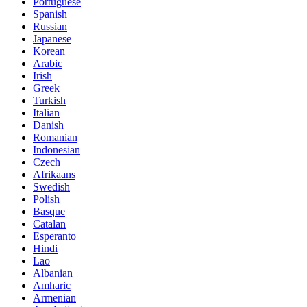
Portuguese
Spanish
Russian
Japanese
Korean
Arabic
Irish
Greek
Turkish
Italian
Danish
Romanian
Indonesian
Czech
Afrikaans
Swedish
Polish
Basque
Catalan
Esperanto
Hindi
Lao
Albanian
Amharic
Armenian