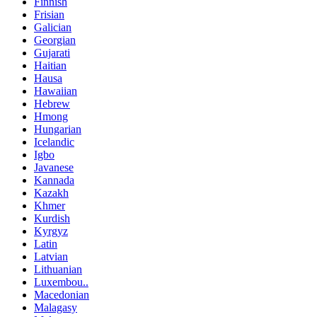
Finnish
Frisian
Galician
Georgian
Gujarati
Haitian
Hausa
Hawaiian
Hebrew
Hmong
Hungarian
Icelandic
Igbo
Javanese
Kannada
Kazakh
Khmer
Kurdish
Kyrgyz
Latin
Latvian
Lithuanian
Luxembou..
Macedonian
Malagasy