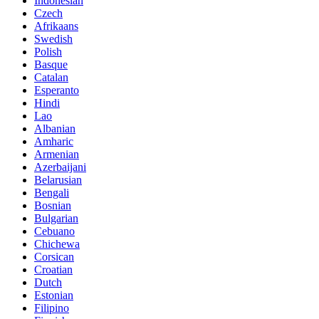
Indonesian
Czech
Afrikaans
Swedish
Polish
Basque
Catalan
Esperanto
Hindi
Lao
Albanian
Amharic
Armenian
Azerbaijani
Belarusian
Bengali
Bosnian
Bulgarian
Cebuano
Chichewa
Corsican
Croatian
Dutch
Estonian
Filipino