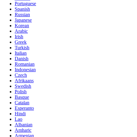
Portuguese
Spanish
Russian
Japanese
Korean
Arabic
Irish
Greek
Turkish
Italian
Danish
Romanian
Indonesian
Czech
Afrikaans
Swedish
Polish
Basque
Catalan
Esperanto
Hindi
Lao
Albanian
Amharic
Armenian