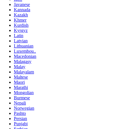
Javanese
Kannada
Kazakh
Khmer
Kurdish
Kyrgyz
Latin
Latvian
Lithuanian
Luxembou..
Macedonian
Malagasy
Malay
Malayalam
Maltese
Maori
Marathi
Mongolian
Burmese
Nepali
Norwegian
Pashto
Persian
Punjabi
Serbian