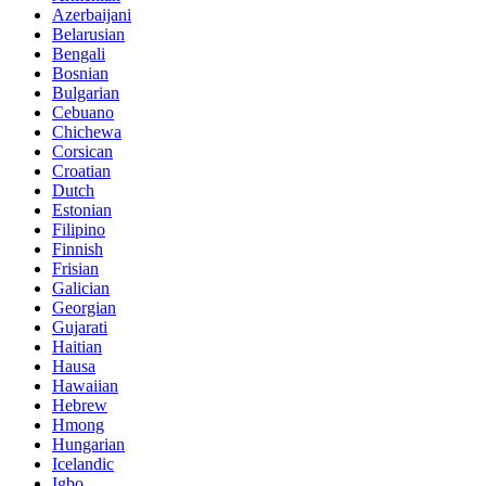
Azerbaijani
Belarusian
Bengali
Bosnian
Bulgarian
Cebuano
Chichewa
Corsican
Croatian
Dutch
Estonian
Filipino
Finnish
Frisian
Galician
Georgian
Gujarati
Haitian
Hausa
Hawaiian
Hebrew
Hmong
Hungarian
Icelandic
Igbo