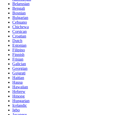
Belarusian
Bengali
Bosnian
Bulgarian
Cebuano
Chichewa
Corsican
Croatian
Dutch
Estonian
Filipino
Finnish
Frisian
Galician
Georgian
Gujarati
Haitian
Hausa
Hawaiian
Hebrew
Hmong
Hungarian
Icelandic
Igbo
Javanese