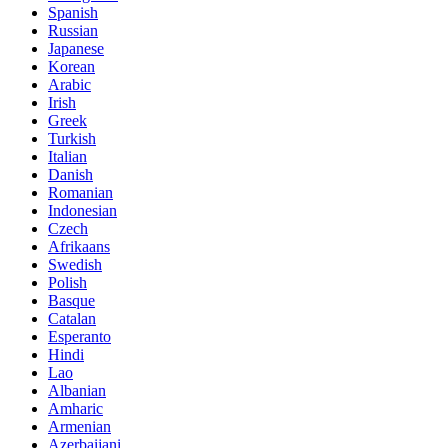
Spanish
Russian
Japanese
Korean
Arabic
Irish
Greek
Turkish
Italian
Danish
Romanian
Indonesian
Czech
Afrikaans
Swedish
Polish
Basque
Catalan
Esperanto
Hindi
Lao
Albanian
Amharic
Armenian
Azerbaijani