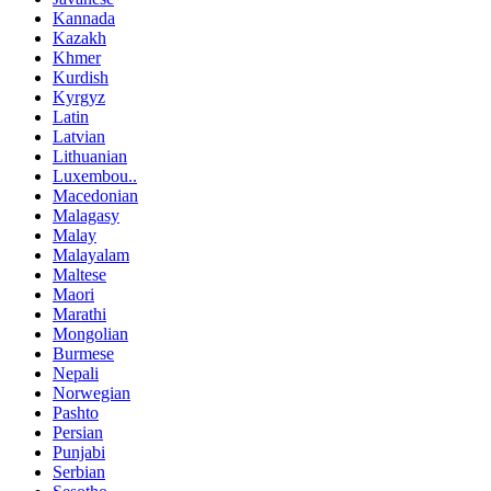
Kannada
Kazakh
Khmer
Kurdish
Kyrgyz
Latin
Latvian
Lithuanian
Luxembou..
Macedonian
Malagasy
Malay
Malayalam
Maltese
Maori
Marathi
Mongolian
Burmese
Nepali
Norwegian
Pashto
Persian
Punjabi
Serbian