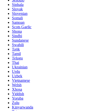
Sesotho
Sinhala
Slovak
Slovenian
Somali
Samoan
Scots Gaelic
Shona
Sindhi
Sundanese
Swahili
Tajik
Tamil
Telugu
Thai
Ukrainian
Urdu
Uzbek
Vietnamese
Welsh
Xhosa
Yiddish
Yoruba
Zulu
Kinyarwanda