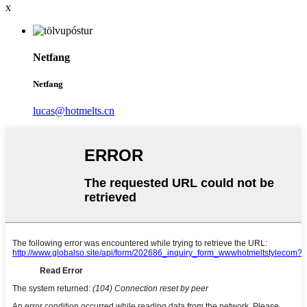
x
Netfang
Netfang
lucas@hotmelts.cn