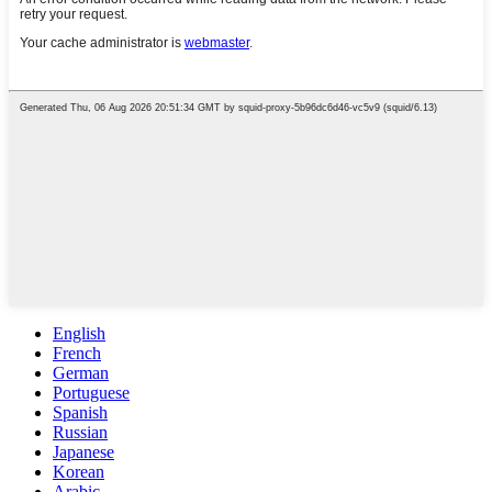
English
French
German
Portuguese
Spanish
Russian
Japanese
Korean
Arabic