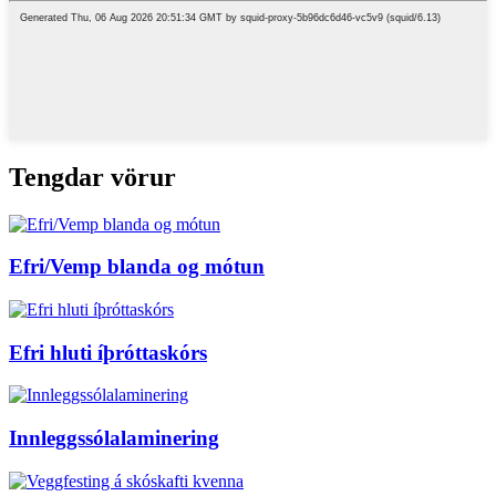
Tengdar vörur
Efri/Vemp blanda og mótun
Efri hluti íþróttaskórs
Innleggssólalaminering