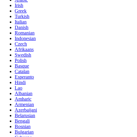
Irish
Greek
Turkish
Italian
Danish
Romanian
Indonesian
Czech
Afrikaans
Swedish
Polish
Basque
Catalan
Esperanto
Hindi
Lao
Albanian
Amharic
Armenian
Azerbaijani
Belarusian
Bengali
Bosnian
Bulgarian