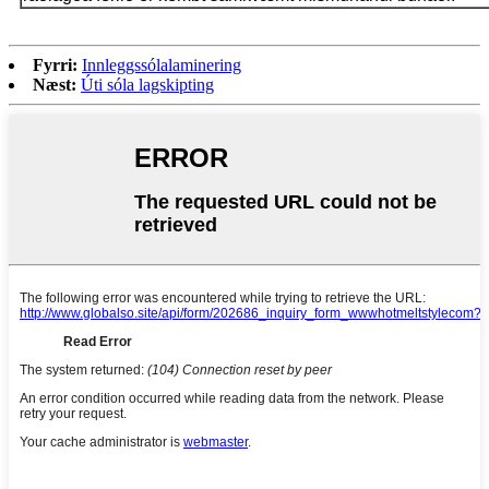
Fyrri:
Innleggssólalaminering
Næst:
Úti sóla lagskipting