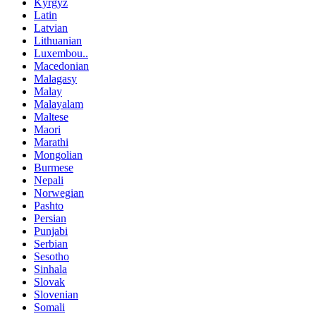
Kyrgyz
Latin
Latvian
Lithuanian
Luxembou..
Macedonian
Malagasy
Malay
Malayalam
Maltese
Maori
Marathi
Mongolian
Burmese
Nepali
Norwegian
Pashto
Persian
Punjabi
Serbian
Sesotho
Sinhala
Slovak
Slovenian
Somali