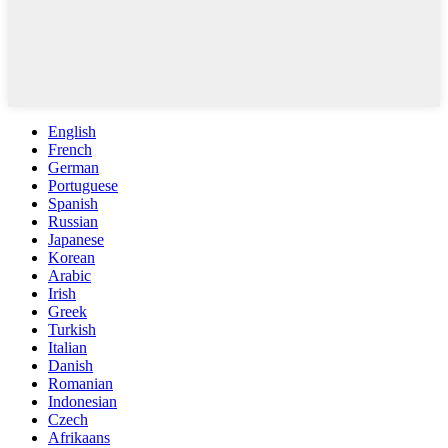
English
French
German
Portuguese
Spanish
Russian
Japanese
Korean
Arabic
Irish
Greek
Turkish
Italian
Danish
Romanian
Indonesian
Czech
Afrikaans