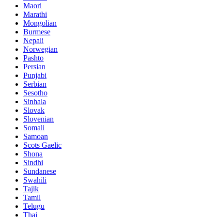
Maori
Marathi
Mongolian
Burmese
Nepali
Norwegian
Pashto
Persian
Punjabi
Serbian
Sesotho
Sinhala
Slovak
Slovenian
Somali
Samoan
Scots Gaelic
Shona
Sindhi
Sundanese
Swahili
Tajik
Tamil
Telugu
Thai