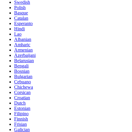
Swedish
Polish
Basque
Catalan
Esperanto
Hindi
Lao
Albanian
Amharic
Armenian
Azerbaijani
Belarusian
Bengali
Bosnian
Bulgarian
Cebuano
Chichewa
Corsican
Croatian
Dutch
Estonian
Filipino
Finnish
Frisian
Galician