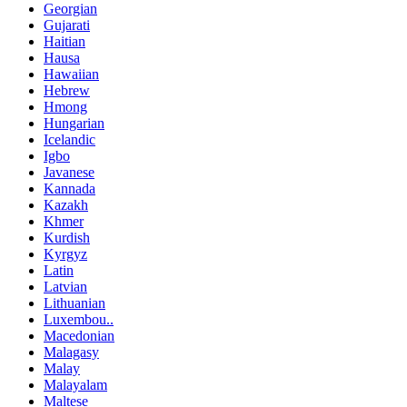
Georgian
Gujarati
Haitian
Hausa
Hawaiian
Hebrew
Hmong
Hungarian
Icelandic
Igbo
Javanese
Kannada
Kazakh
Khmer
Kurdish
Kyrgyz
Latin
Latvian
Lithuanian
Luxembou..
Macedonian
Malagasy
Malay
Malayalam
Maltese