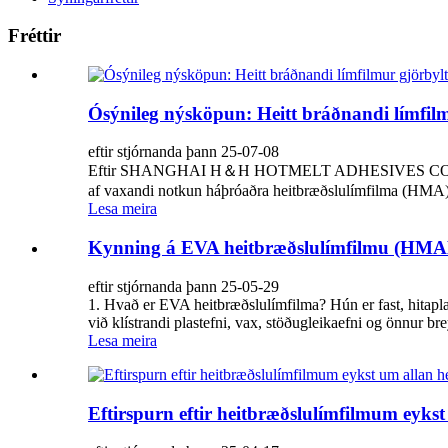
Fréttir
Ósýnileg nýsköpun: Heitt bráðnandi límfi
eftir stjórnanda þann 25-07-08
Eftir SHANGHAI H＆H HOTMELT ADHESIVES CO., LTD. 8. 
af vaxandi notkun háþróaðra heitbræðslulímfilma (HMA). 
Lesa meira
Kynning á EVA heitbræðslulímfilmu (HM
eftir stjórnanda þann 25-05-29
1. Hvað er EVA heitbræðslulímfilma? Hún er fast, hitapla
við klístrandi plastefni, vax, stöðugleikaefni og önnur brey
Lesa meira
Eftirspurn eftir heitbræðslulímfilmum eyk