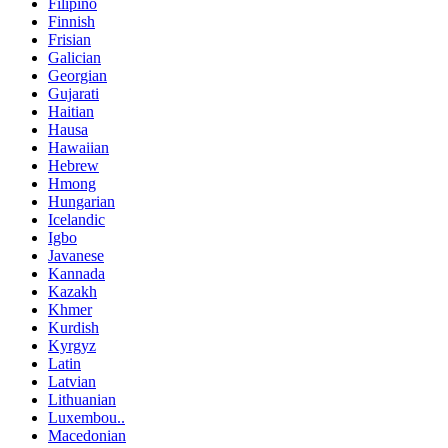
Filipino
Finnish
Frisian
Galician
Georgian
Gujarati
Haitian
Hausa
Hawaiian
Hebrew
Hmong
Hungarian
Icelandic
Igbo
Javanese
Kannada
Kazakh
Khmer
Kurdish
Kyrgyz
Latin
Latvian
Lithuanian
Luxembou..
Macedonian