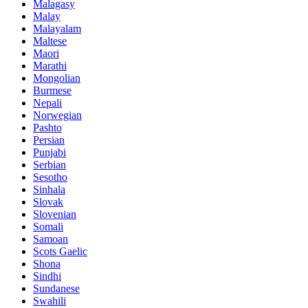
Malagasy
Malay
Malayalam
Maltese
Maori
Marathi
Mongolian
Burmese
Nepali
Norwegian
Pashto
Persian
Punjabi
Serbian
Sesotho
Sinhala
Slovak
Slovenian
Somali
Samoan
Scots Gaelic
Shona
Sindhi
Sundanese
Swahili