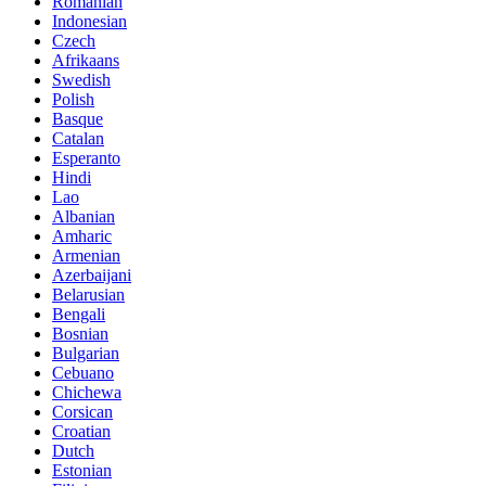
Romanian
Indonesian
Czech
Afrikaans
Swedish
Polish
Basque
Catalan
Esperanto
Hindi
Lao
Albanian
Amharic
Armenian
Azerbaijani
Belarusian
Bengali
Bosnian
Bulgarian
Cebuano
Chichewa
Corsican
Croatian
Dutch
Estonian