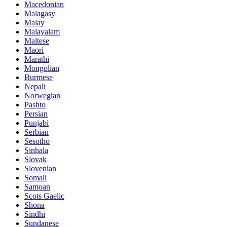
Macedonian
Malagasy
Malay
Malayalam
Maltese
Maori
Marathi
Mongolian
Burmese
Nepali
Norwegian
Pashto
Persian
Punjabi
Serbian
Sesotho
Sinhala
Slovak
Slovenian
Somali
Samoan
Scots Gaelic
Shona
Sindhi
Sundanese