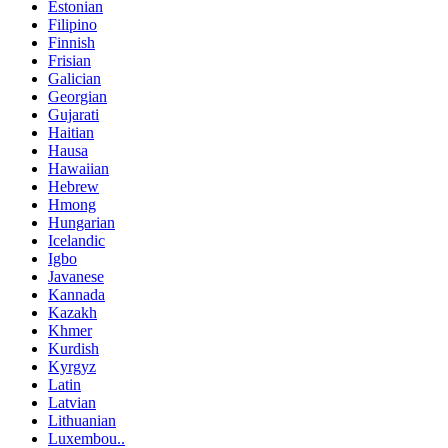
Estonian
Filipino
Finnish
Frisian
Galician
Georgian
Gujarati
Haitian
Hausa
Hawaiian
Hebrew
Hmong
Hungarian
Icelandic
Igbo
Javanese
Kannada
Kazakh
Khmer
Kurdish
Kyrgyz
Latin
Latvian
Lithuanian
Luxembou..