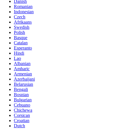
Danish
Romanian
Indonesian
Czech
Afrikaans
Swedish
Polish
Basque
Catalan
Esperanto
Hindi
Lao
Albanian
Amharic
Armenian
Azerbaijani
Belarusian
Bengali
Bosnian
Bulgarian
Cebuano
Chichewa
Corsican
Croatian
Dutch