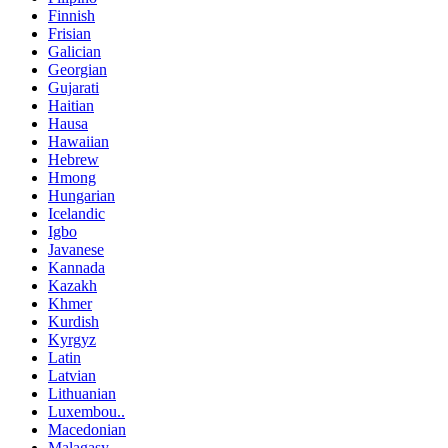
Finnish
Frisian
Galician
Georgian
Gujarati
Haitian
Hausa
Hawaiian
Hebrew
Hmong
Hungarian
Icelandic
Igbo
Javanese
Kannada
Kazakh
Khmer
Kurdish
Kyrgyz
Latin
Latvian
Lithuanian
Luxembou..
Macedonian
Malagasy