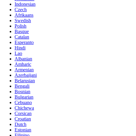
Indonesian
Czech
Afrikaans
Swedish
Polish
Basque
Catalan
Esperanto
Hindi
Lao
Albanian
Amharic
Armenian
Azerbaijani
Belarusian
Bengali
Bosnian
Bulgarian
Cebuano
Chichewa
Corsican
Croatian
Dutch
Estonian
Filipino