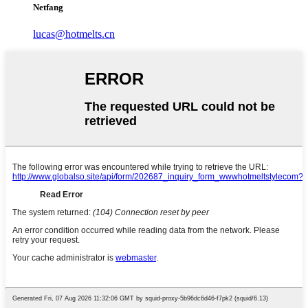
Netfang
lucas@hotmelts.cn