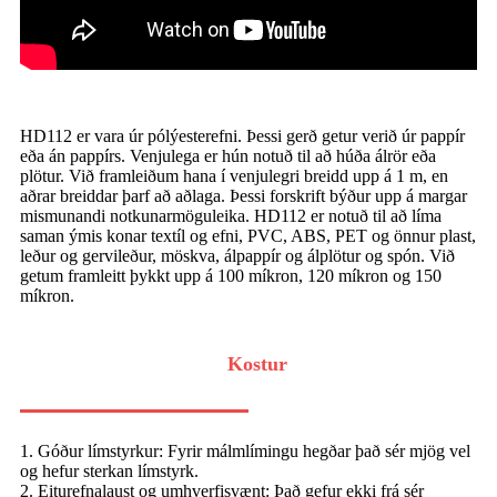
HD112 er vara úr pólýesterefni. Þessi gerð getur verið úr pappír
eða án pappírs. Venjulega er hún notuð til að húða álrör eða
plötur. Við framleiðum hana í venjulegri breidd upp á 1 m, en
aðrar breiddar þarf að aðlaga. Þessi forskrift býður upp á margar
mismunandi notkunarmöguleika. HD112 er notuð til að líma
saman ýmis konar textíl og efni, PVC, ABS, PET og önnur plast,
leður og gervileður, möskva, álpappír og álplötur og spón. Við
getum framleitt þykkt upp á 100 míkron, 120 míkron og 150
míkron.
Kostur
1. Góður límstyrkur: Fyrir málmlímingu hegðar það sér mjög vel
og hefur sterkan límstyrk.
2. Eiturefnalaust og umhverfisvænt: Það gefur ekki frá sér