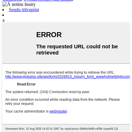
Sendu tölvupóst
x