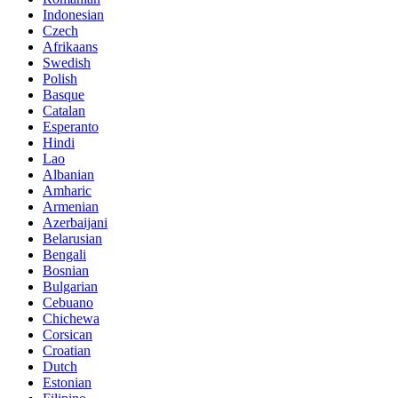
Indonesian
Czech
Afrikaans
Swedish
Polish
Basque
Catalan
Esperanto
Hindi
Lao
Albanian
Amharic
Armenian
Azerbaijani
Belarusian
Bengali
Bosnian
Bulgarian
Cebuano
Chichewa
Corsican
Croatian
Dutch
Estonian