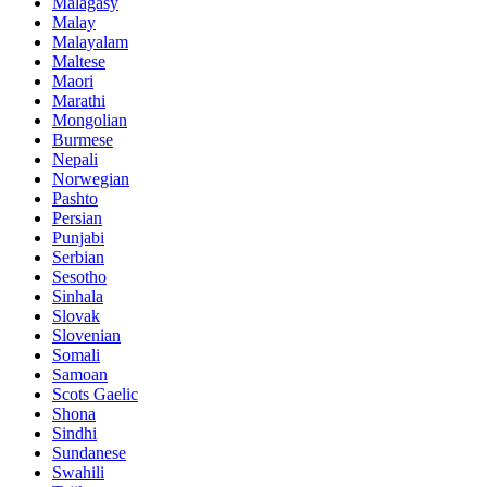
Malagasy
Malay
Malayalam
Maltese
Maori
Marathi
Mongolian
Burmese
Nepali
Norwegian
Pashto
Persian
Punjabi
Serbian
Sesotho
Sinhala
Slovak
Slovenian
Somali
Samoan
Scots Gaelic
Shona
Sindhi
Sundanese
Swahili