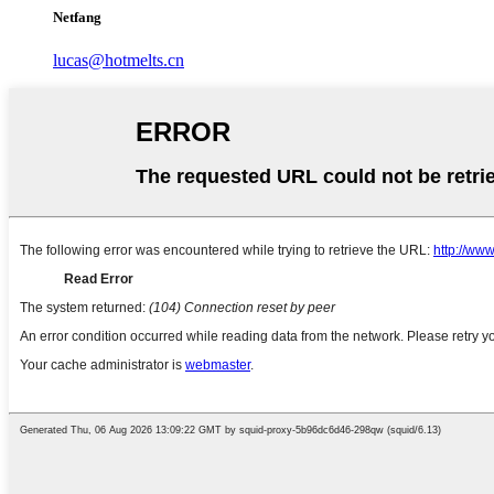
Netfang
lucas@hotmelts.cn